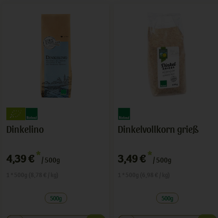
Dinkelino
Dinkelvollkorn grieß
*
*
4,39 €
3,49 €
/ 500g
/ 500g
1 * 500g (8,78 € / kg)
1 * 500g (6,98 € / kg)
500g
500g