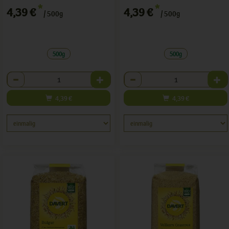
*
*
4,39 €
4,39 €
/ 500g
/ 500g
500g
500g
Anzahl
Anzahl
4,39
€
4,39
€