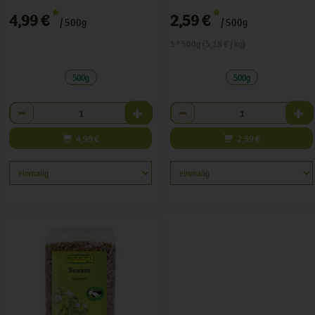
*
*
4,99 €
2,59 €
/ 500g
/ 500g
1 * 500g (5,18 € / kg)
500g
500g
Anzahl
Anzahl
4,99
€
2,59
€