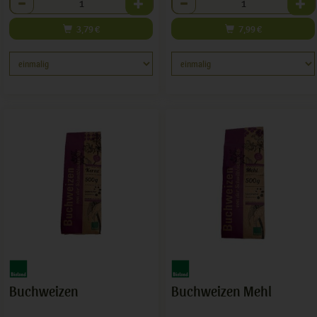
3,79
€
7,99
€
Buchweizen
Buchweizen Mehl