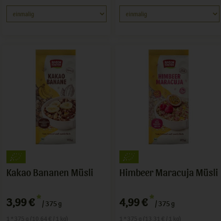
Kakao Bananen Müsli
Himbeer Maracuja Müsli
*
*
3,99 €
4,99 €
/ 375 g
/ 375 g
1 * 375 g (10,64 € / 1 kg)
1 * 375 g (13,31 € / 1 kg)