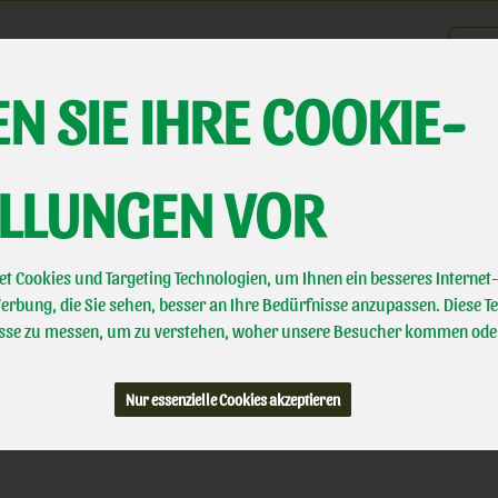
Produk
N SIE IHRE COOKIE-
er uns
Landwirtschaft
Direktvermarktung
Biotal erleben
A
ELLUNGEN VOR
t Cookies und Targeting Technologien, um Ihnen ein besseres Internet-
rbung, die Sie sehen, besser an Ihre Bedürfnisse anzupassen. Diese T
se zu messen, um zu verstehen, woher unsere Besucher kommen ode
Nur essenzielle Cookies akzeptieren