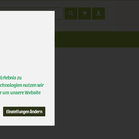
t
nfahrt
Erlebnis zu
echnologien nutzen wir
r um unsere Website
Einstellungen ändern