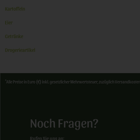
Kartoffeln
Eier
Getränke
Drogerieartikel
*
Alle Preise in Euro (€) inkl. gesetzlicher Mehrwertsteuer, zuzüglich Versandkos
Noch Fragen?
Rufen Sie uns an: