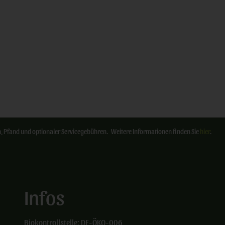
ten, Pfand und optionaler Servicegebühren. Weitere Informationen finden Sie
hier
.
Infos
Biokontrollstelle: DE-ÖKO-006