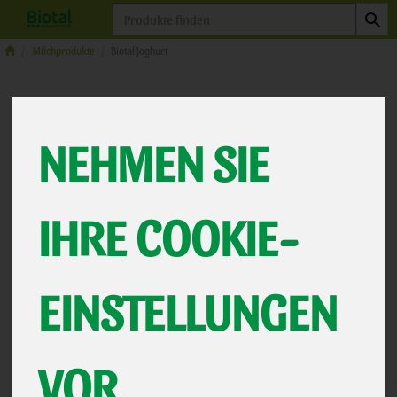
Produkt
Milchprodukte
Biotal Joghurt
BIOTAL JOGHURT
NEHMEN SIE
9 VON 463
IHRE COOKIE-
12
EINSTELLUNGEN
Hersteller
Allergene
VOR