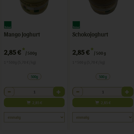
Mango Joghurt
Schokojoghurt
*
*
2,85 €
2,85 €
/ 500g
/ 500 g
1 * 500g (5,70 € / kg)
1 * 500 g (5,70 € / kg)
500g
500 g
Anzahl
Anzahl
2,85
€
2,85
€