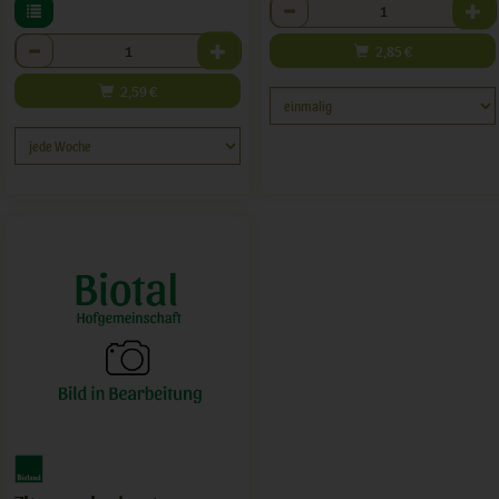
Anzahl
Anzahl
2,85
€
2,59
€