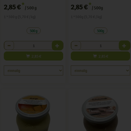
*
*
2,85 €
2,85 €
/ 500 g
/ 500g
1 * 500 g (5,70 € / kg)
1 * 500g (5,70 € / kg)
500 g
500g
Anzahl
Anzahl
2,85
€
2,85
€