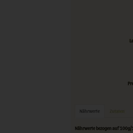
L
Pr
Nährwerte
Zutaten
Nährwerte bezogen auf 100g/