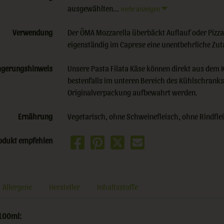
ausgewählten...
mehr anzeigen
Verwendung
Der ÖMA Mozzarella überbäckt Auflauf oder Pizza,
eigenständig im Caprese eine unentbehrliche Zuta
agerungshinweis
Unsere Pasta Filata Käse können direkt aus dem
bestenfalls im unteren Bereich des Kühlschranks 
Originalverpackung aufbewahrt werden.
Ernährung
Vegetarisch, ohne Schweinefleisch, ohne Rindfle
odukt empfehlen
Allergene
Hersteller
Inhaltsstoffe
100ml: