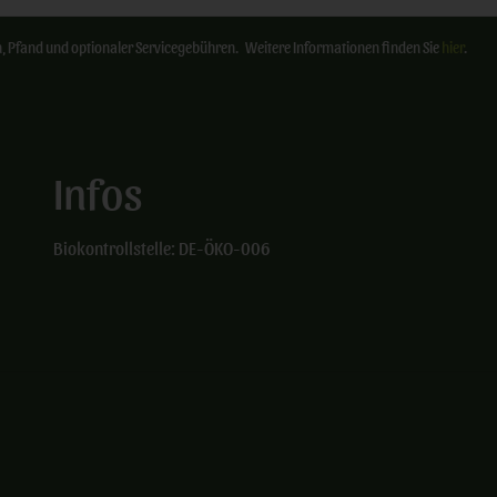
ten, Pfand und optionaler Servicegebühren. Weitere Informationen finden Sie
hier
.
Infos
Biokontrollstelle: DE-ÖKO-006