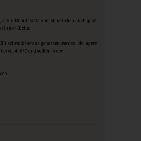
 schmilzt auf Pasta und ist natürlich auch ganz
t in der Küche.
 Kühlschrank heraus genossen werden. Sie lagern
bei ca. 4-6°C und sollten in der
isch