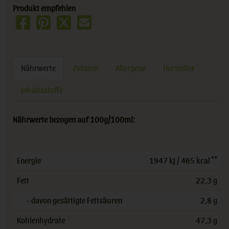
Produkt empfehlen
Nährwerte
Zutaten
Allergene
Hersteller
Inhaltsstoffe
Nährwerte bezogen auf 100g/100ml:
**
Energie
1947 kJ / 465 kcal
Fett
22,3 g
- davon gesättigte Fettsäuren
2,8 g
Kohlenhydrate
47,3 g