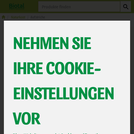
Produkt
Naturkost
Aufstriche
NEHMEN SIE
IHRE COOKIE-
EINSTELLUNGEN
Linsenaufstrich Gelbe
VOR
Linse