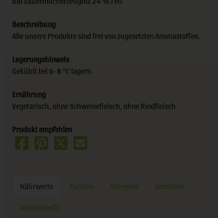
Bio Sauermilcherzeugnis 24 % Fett
Beschreibung
Alle unsere Produkte sind frei von zugesetzten Aromastoffen.
Lagerungshinweis
Gekühlt bei 6-8 °C lagern
Ernährung
Vegetarisch, ohne Schweinefleisch, ohne Rindfleisch
Produkt empfehlen
Nährwerte
Zutaten
Allergene
Hersteller
Inhaltsstoffe